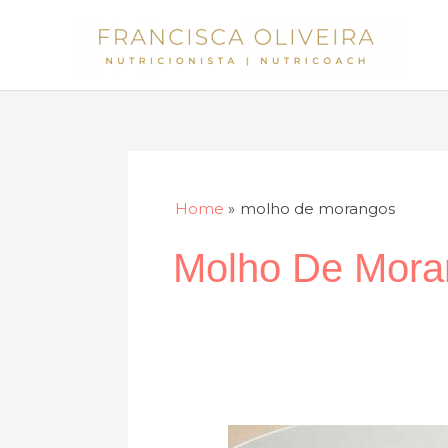
Skip
to
content
Home
molho de morangos
Molho De Mora
Medalhões