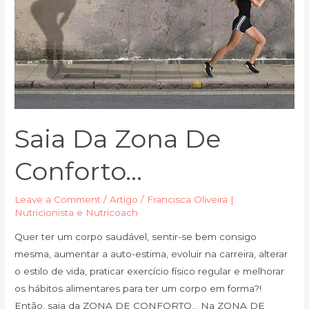
Saia Da Zona De
Conforto…
Leave a Comment
/
Artigo
/
Francisca Oliveira |
Nutricionista e Nutricoach
Quer ter um corpo saudável, sentir-se bem consigo
mesma, aumentar a auto-estima, evoluir na carreira, alterar
o estilo de vida, praticar exercício físico regular e melhorar
os hábitos alimentares para ter um corpo em forma?!
Então, saia da ZONA DE CONFORTO… Na ZONA DE