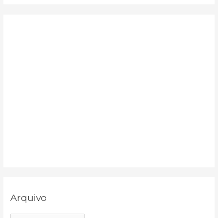
r
:
Arquivo