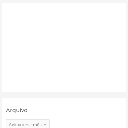
r
:
Arquivo