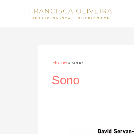
Skip
to
content
Home
sono
Sono
ANTICANCRO,