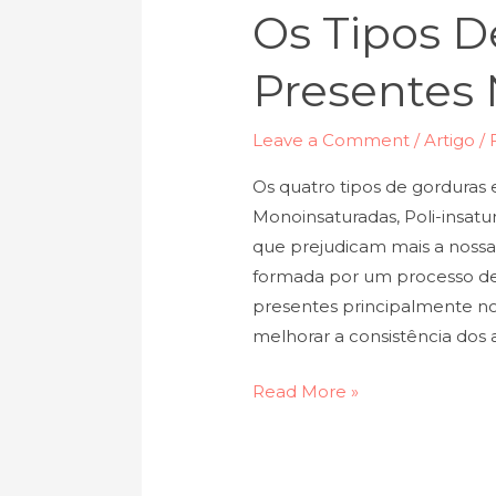
Os Tipos D
Presentes 
Leave a Comment
/
Artigo
/
Os quatro tipos de gorduras 
Monoinsaturadas, Poli-insatu
que prejudicam mais a nossa
formada por um processo de h
presentes principalmente nos 
melhorar a consistência dos 
Read More »