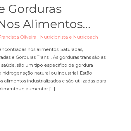
e Gorduras
Nos Alimentos…
Francisca Oliveira | Nutricionista e Nutricoach
encontradas nos alimentos: Saturadas,
radas e Gorduras Trans… As gorduras trans são as
 saúde, são um tipo específico de gordura
idrogenação natural ou industrial. Estão
alimentos industrializados e são utilizadas para
alimentos e aumentar […]