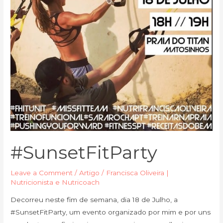
#SunsetFitParty
Leave a Comment
/
Artigo
/
Francisca Oliveira |
Nutricionista e Nutricoach
Decorreu neste fim de semana, dia 18 de Julho, a
#SunsetFitParty, um evento organizado por mim e por uns