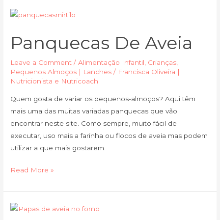
Panquecas
de
Panquecas De Aveia
Aveia
Leave a Comment
/
Alimentação Infantil
,
Crianças
,
Pequenos Almoços | Lanches
/
Francisca Oliveira |
Nutricionista e Nutricoach
Quem gosta de variar os pequenos-almoços? Aqui têm
mais uma das muitas variadas panquecas que vão
encontrar neste site. Como sempre, muito fácil de
executar, uso mais a farinha ou flocos de aveia mas podem
utilizar a que mais gostarem.
Read More »
Papas