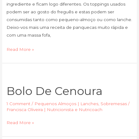
ingrediente e ficam logo diferentes. Os toppings usados
podem ser ao gosto do freguês e estas podem ser
consumidas tanto como pequeno-almoço ou como lanche.
Deixo-vos mais uma receita de panquecas muito rápida e
com uma massa fofa,
Read More »
Bolo
de
Bolo De Cenoura
Cenoura
1 Comment
/
Pequenos Almoços | Lanches
,
Sobremesas
/
Francisca Oliveira | Nutricionista e Nutricoach
Read More »