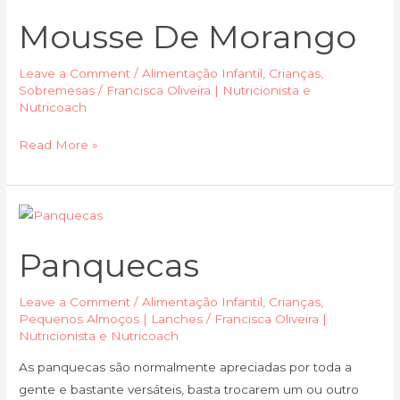
de
Mousse De Morango
morango
Leave a Comment
/
Alimentação Infantil
,
Crianças
,
Sobremesas
/
Francisca Oliveira | Nutricionista e
Nutricoach
Read More »
Panquecas
Panquecas
Leave a Comment
/
Alimentação Infantil
,
Crianças
,
Pequenos Almoços | Lanches
/
Francisca Oliveira |
Nutricionista e Nutricoach
As panquecas são normalmente apreciadas por toda a
gente e bastante versáteis, basta trocarem um ou outro