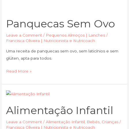
Panquecas
sem
Panquecas Sem Ovo
ovo
Leave a Comment
/
Pequenos Almoços | Lanches
/
Francisca Oliveira | Nutricionista e Nutricoach
Uma receita de panquecas sem ovo, sem laticínios e sem
glúten, apta para todos.
Read More »
Alimentação
Infantil
Alimentação Infantil
Leave a Comment
/
Alimentação Infantil
,
Bebés
,
Crianças
/
Francisca Oliveira | Nutricionista e Nutricoach